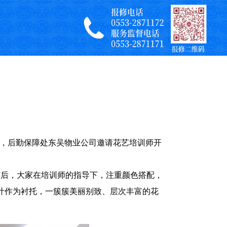
氛围，后勤保障处东吴物业公司邀请花艺培训师开
随后，大家在培训师的指导下，注重颜色搭配，
叶作为衬托，一簇簇美丽别致、层次丰富的花