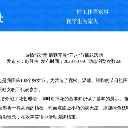
诗情“花”意 后勤开展“三八”节插花活动
发布人：彭经伟 发布时间：2023-03-09 动态浏览次数:
68
女节，也是我国第100个妇女节，为营造了宽松、温馨、祥和的节日
后勤女职工代表参加。
简洁介绍了
花艺理论，同时对插花的基本知识做了基本的展示。
而攀折一株高雅的桔梗，时而点缀上小巧的满天星，添加绿色枝
合影留念，在欢声笑语中活动圆满结束。