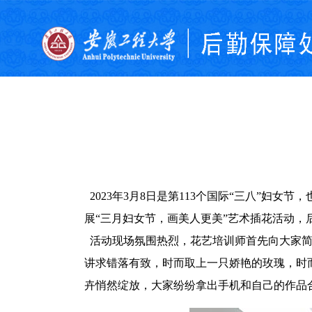
2023年3月8日是第113个国际“三八”妇
展“三月妇女节，画美人更美”艺术插花活动，
活动现场氛围热烈，花艺培训师首先向大家
讲求错落有致，时而取上一只娇艳的玫瑰，时
卉悄然绽放，大家纷纷拿出手机和自己的作品