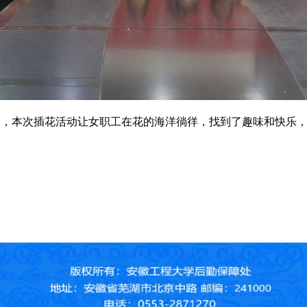
，本次插花活动让女职工在花的海洋徜徉，找到了趣味和快乐，