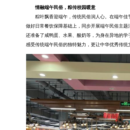
情融端午民俗，粽传校园暖意
粽叶飘香迎端午，
传统民俗润人心。在端午佳
做好日常餐饮保障基础上，同步开展端午民俗主题
还准备了咸鸭蛋、水果、酸奶等，为身在异地的学
感受传统端午民俗的独特魅力
，更让中华优秀传统