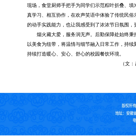
现场，食堂厨师手把手为同学们示范粽叶折叠、填
真学习、相互协作，在欢声笑语中体验了传统民俗乐
的动手实践能力，也让我感受到了浓浓节日氛围，更
烟火藏大爱，服务润无声。后勤保障处始终秉
以美食为纽带，将温情与细节融入日常工作，持续
持续打造暖心、安心、舒心的校园餐饮环境。
（文：