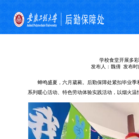
学校食堂开展多彩
发布人：魏倩 发布时间：
蝉鸣盛夏，六月葳蕤。后勤保障处紧扣毕业季
系列暖心活动、特色劳动体验实践活动，以烟火温