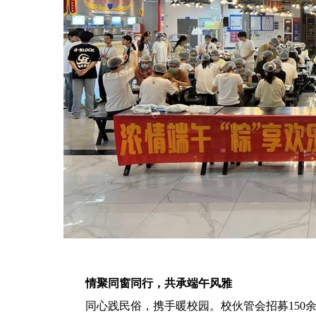
情聚同窗同行，共承端午风雅
同心践民俗，携手暖校园。校伙管会招募150