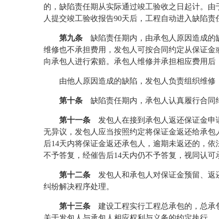
的，缺陷责任期从实际通过竣工验收之日起计。由
人提交竣工验收报告
90
天后，工程自动进入缺陷责
第九条
缺陷责任期内，由承包人原因造成的缺
维修也不承担费用，发包人可按合同约定从保证金
向承包人进行索赔。承包人维修并承担相应费用后
由他人原因造成的缺陷，发包人负责组织维修
第十条
缺陷责任期内，承包人认真履行合同约
第十一条
发包人在接到承包人返还保证金申
无异议，发包人应当按照约定将保证金返还给承包
后
14
天内将保证金返还承包人，逾期未返还的，依
不予答复，经催告后
14
天内仍不予答复，视同认可
第十二条
发包人和承包人对保证金预留、返还
纠纷解决程序处理。
第十三条
建设工程实行工程总承包的，总承包
关于发包人与承包人相应权利与义务的约定执行。