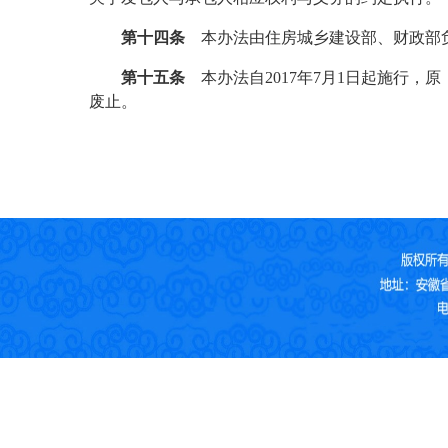
第十四条
本办法由住房城乡建设部、财政部
第十五条
本办法自
2017
年
7
月
1
日起施行，原
废止。