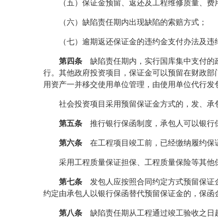
（五）保证金预留、返还及工程维修质量、费
（六）缺陷责任期内出现缺陷的索赔方式；
（七）逾期返还保证金的违约金支付办法及违
第四条
缺陷责任期内，实行国库集中支付的政
行。其他政府投资项目，保证金可以预留在财政部
用资产一并移交使用单位管理，由使用单位代行发
社会投资项目采用预留保证金方式的，发、承
第五条
推行银行保函制度，承包人可以银行
第六条
在工程项目竣工前，已经缴纳履约保证
采用工程质量保证担保、工程质量保险等其他
第七条
发包人应按照合同约定方式预留保证金
约定由承包人以银行保函替代预留保证金的，保函
第八条
缺陷责任期从工程通过竣工验收之日起