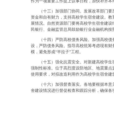
作为一项重要工作提上议事日程，加快补齐本
（十三）加强部门协同。发展改革部门要加
资金和自有财力，支持高校学生宿舍建设。教
展情况。自然资源部门要将高校学生宿舍建设
民银行、金融监管总局鼓励银行业金融机构按
（十四）严防高校债务风险。加强高校债务
设，严防债务风险。指导高校统筹考虑现有财
模，避免形成“半拉子”工程。
（十五）强化抗震安全。对新建高校学生宿
强制性标准。位于高烈度设防地区、地震重点
使用要求，对拟改造利用作为高校学生宿舍建
（十六）加强督查落实。各地要根据本意见
舍建设情况进行督促检查和跟踪分析，确保各