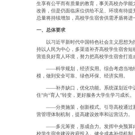
生享有公平而有质量的教育，事关高校办学能
改善，但是仍面临床位供给不足、环境有待提
总量将持续增加，高校学生宿舍供需矛盾将进
一、总体要求
以习近平新时代中国特色社会主义思想为指
持以人民为中心，多渠道补齐高校学生宿舍短
营造良好育人环境，努力把高校学生宿舍打造
——科学规划，经济实用。综合考虑当地经
模，做到安全可靠、绿色环保、经济实用。
——补齐缺口，优化功能。系统谋划近中远
住”向“育人”转变，更好服务大学生学习成长。
——分类施策，创新模式。引导高校通过新
营管理体制机制，提高建设效率和运营活力。
——多元筹资，形成合力。发挥中央预算内
校学生宿舍建设政府投入。健全成本补偿机制