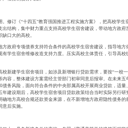
修订《“十四五”教育强国推进工程实施方案》，把高校学生
支出结构，集中财力重点支持高校学生宿舍建设，带动地方政府
积缺口大的高校。
方政府专项债券支持符合条件的高校学生宿舍建设，指导地方做
现有学生宿舍维修改造支持力度。压实高校主体责任，引导高校
新建学生宿舍项目，如涉及新增银行贷款需求，要按“一校一
等内容，整体建设方案需经主管部门初审同意后报审。在未来五
和债务风险，面向符合条件的中央部属高校开展商业贷款，适量
五年建设期后，高校学生宿舍项目贷款政策结合当时实际另行研
明确地方高校合规还款资金来源，在不新增地方政府隐性债务的
同意后实施。