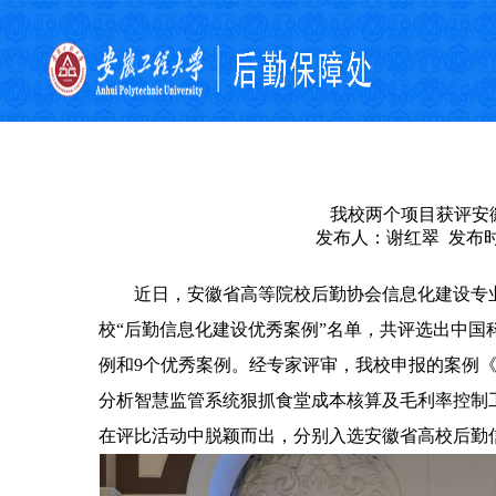
我校两个项目获评安
发布人：谢红翠 发布时间：
近日，安徽省高等院校后勤协会信息化建设专业委
校“后勤信息化建设优秀案例”名单，共评选出
中国
例和9
个优秀案例。经专家评审，我校申报的案例《数
分析智慧监管系统狠抓食堂成本核算及毛利率控制
在评比活动中脱颖而出，分别入选安徽省高校后勤