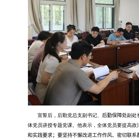
宣誓后，后勤党总支副书记、
后勤保障处
副处
体党员讲授专题党课。他表示，全体党员要提高政
和实践要求；要坚持不懈改进工作作风、密切联系