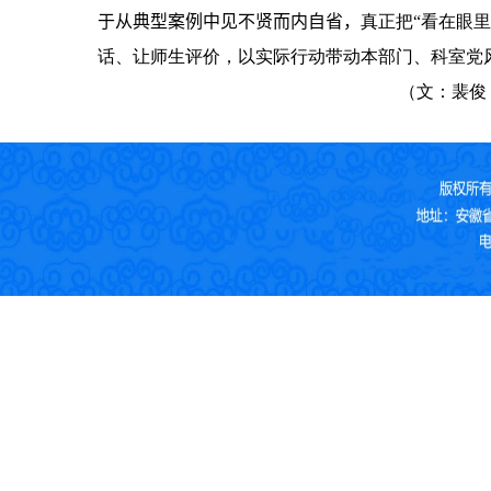
于从典型案例中见不贤而内自省，
真正把“看在眼里
话、让师生评价，以实际行动带动本部门、科室党
（文：裴俊