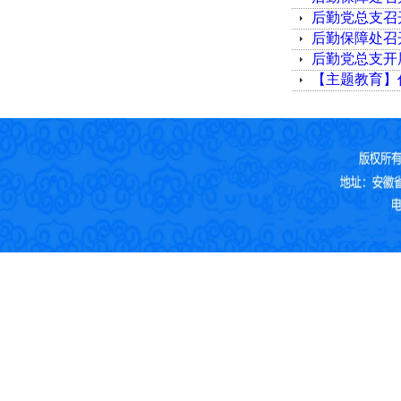
后勤党总支召
后勤保障处召
后勤党总支开
【主题教育】