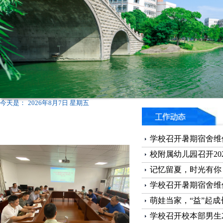
今天是：
2026年8月7日 星期五
学校召开暑期宿舍维修
校附属幼儿园召开20
记忆留夏，时光有你 —
学校召开暑期宿舍维修
萌娃当家，“益”起成长
学校召开校本部男生22