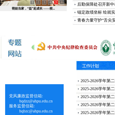
1
2
3
4
5
6
后勤保障处召开新中标
萌娃当家，“益”起成长 ——校...
锚定政绩坐标 绘就实
青春力量守护“舌尖安全
2025-2026学年第二
2025-2026学年第二
党风廉政监督信箱:
2025-2026学年第二
hqdzz@ahpu.edu.cn
2025-2026学年第二
服务监督信箱:
hqbzc@ahpu.edu.cn
2025-2026学年第二