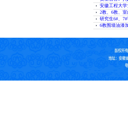
安徽工程大学
2教、6教、
研究生6#、
6教围墙油漆